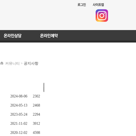
커뮤니티 >
공지사항
|
작성일
|
조회
2024-08-06
2302
2024-05-13
2468
2023-05-24
2294
2021-11-02
3912
2020-12-02
4598