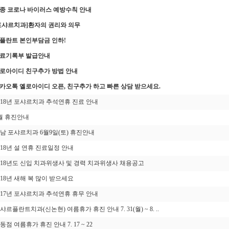
종 코로나 바이러스 예방수칙 안내
포샤르치과]환자의 권리와 의무
플란트 본인부담금 인하!
료기록부 발급안내
로아이디 친구추가 방법 안내
카오톡 옐로아이디 오픈, 친구추가 하고 빠른 상담 받으세요.
018년 포샤르치과 추석연휴 진료 안내
월 휴진안내
남 포샤르치과 6월9일(토) 휴진안내
018년 설 연휴 진료일정 안내
018년도 신입 치과위생사 및 경력 치과위생사 채용공고
018년 새해 복 많이 받으세요
017년 포샤르치과 추석연휴 휴무 안내
샤르플란트치과(신논현) 여름휴가 휴진 안내 7. 31(월) ~ 8. ..
동점 여름휴가 휴진 안내 7. 17 ~ 22